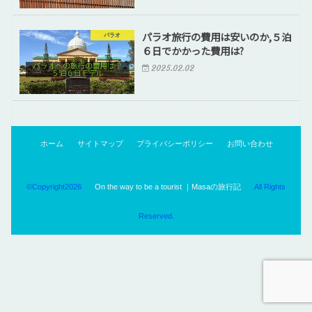
パラオ旅行の費用は安いのか,５泊
パラオ
６日でかかった費用は?
2025.02.02
ホーム
サイトマップ
プライバシーポリシー
お問い合わせ
©Copyright2026
On the way to be a tourist ｜Masaの旅行記
.All Rights
Reserved.