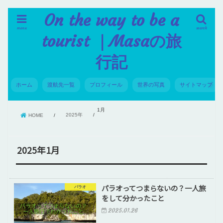
On the way to be a
menu
search
tourist ｜Masaの旅
行記
ホーム
渡航先一覧
プロフィール
世界の写真
サイトマップ
1月
2025年
HOME
2025年1月
パラオってつまらないの？一人旅
パラオ
をして分かったこと
2025.01.26