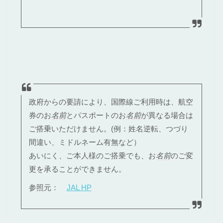
政府からの要請により、国際線ご利用時は、航空
券のお
名前
とパスポートのお
名前
が異なる場合は
ご搭乗いただけません。(例：姓名逆転、つづり
間違い、ミドルネーム有無など）
あいにく、ご本人様のご搭乗でも、お
名前
のご変
更を承ることができません。
参照元：
JAL HP