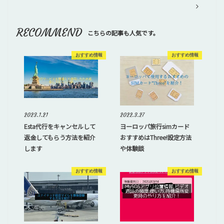
RECOMMEND
こちらの記事も人気です。
おすすめ情報
おすすめ情報
2023.1.21
2022.3.27
Esta代行をキャンセルして
ヨーロッパ旅行simカード
返金してもらう方法を紹介
おすすめはThree!設定方法
します
や体験談
おすすめ情報
おすすめ情報