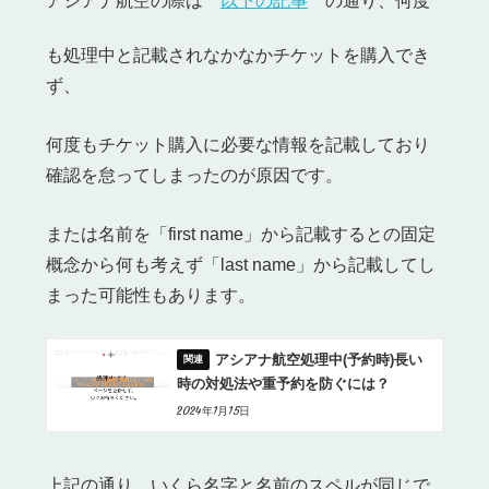
アシアナ航空の際は
以下の記事
の通り、何度
も処理中と記載されなかなかチケットを購入でき
ず、
何度もチケット購入に必要な情報を記載しており
確認を怠ってしまったのが原因です。
または名前を「first name」から記載するとの固定
概念から何も考えず「last name」から記載してし
まった可能性もあります。
アシアナ航空処理中(予約時)長い
時の対処法や重予約を防ぐには？
2024年1月15日
上記の通り、いくら名字と名前のスペルが同じで